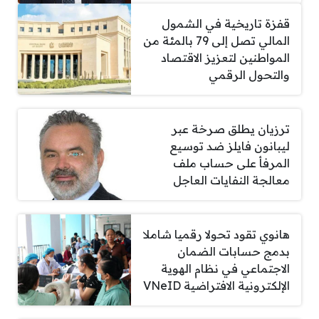
قفزة تاريخية في الشمول
المالي تصل إلى 79 بالمئة من
المواطنين لتعزيز الاقتصاد
والتحول الرقمي
ترزيان يطلق صرخة عبر
ليبانون فايلز ضد توسيع
المرفأ على حساب ملف
معالجة النفايات العاجل
هانوي تقود تحولا رقميا شاملا
بدمج حسابات الضمان
الاجتماعي في نظام الهوية
الإلكترونية الافتراضية VNeID