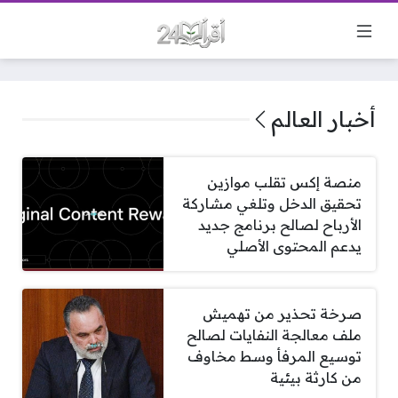
أخبار العالم
منصة إكس تقلب موازين
تحقيق الدخل وتلغي مشاركة
الأرباح لصالح برنامج جديد
يدعم المحتوى الأصلي
صرخة تحذير من تهميش
ملف معالجة النفايات لصالح
توسيع المرفأ وسط مخاوف
من كارثة بيئية