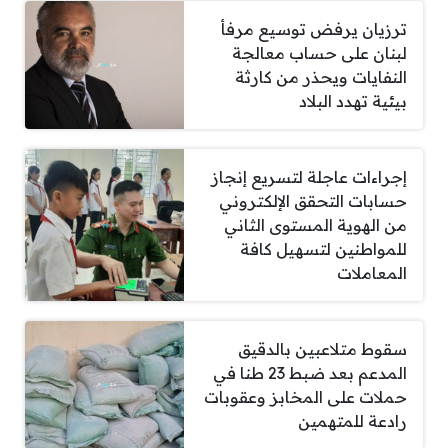
ترزيان يرفض توسيع مرفأ
لبنان على حساب معالجة
النفايات ويحذر من كارثة
بيئية تهدد البلاد
إجراءات عاجلة لتسريع إنجاز
حسابات التحقق الإلكتروني
من الهوية المستوى الثاني
للمواطنين لتسهيل كافة
المعاملات
سقوط متلاعبين بالدقيق
المدعم بعد ضبط 23 طنا في
حملات على المخابز وعقوبات
رادعة للمتهمين