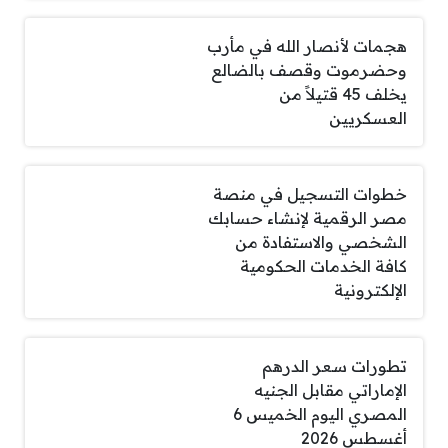
هجمات لأنصار الله في مأرب
وحضرموت وقصف بالضالع
يخلف 45 قتيلاً من
العسكريين
خطوات التسجيل في منصة
مصر الرقمية لإنشاء حسابك
الشخصي والاستفادة من
كافة الخدمات الحكومية
الإلكترونية
تطورات سعر الدرهم
الإماراتي مقابل الجنيه
المصري اليوم الخميس 6
أغسطس 2026