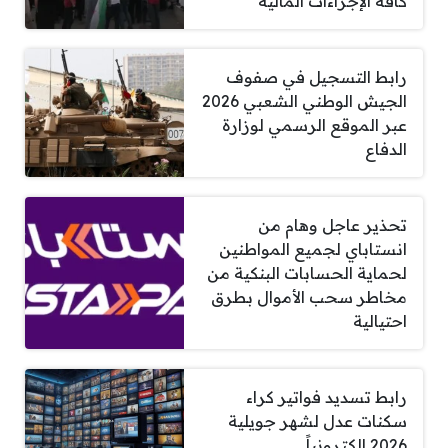
كافة الإجراءات المالية
رابط التسجيل في صفوف
الجيش الوطني الشعبي 2026
عبر الموقع الرسمي لوزارة
الدفاع
تحذير عاجل وهام من
انستاباي لجميع المواطنين
لحماية الحسابات البنكية من
مخاطر سحب الأموال بطرق
احتيالية
رابط تسديد فواتير كراء
سكنات عدل لشهر جويلية
2026 إلكترونياً