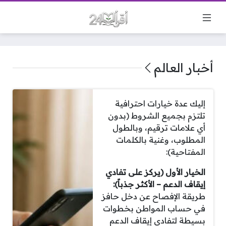
أخبار العالم
إليك عدة خيارات احترافية
تلتزم بجميع الشروط (بدون
أي علامات ترقيم، وبالطول
المطلوب، وغنية بالكلمات
المفتاحية):
الخيار الأول (يركز على تفادي
إيقاف الدعم – الأكثر جذباً):
طريقة الإفصاح عن دخل حافز
في حساب المواطن بخطوات
بسيطة لتفادي إيقاف الدعم