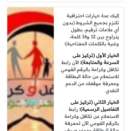
إليك عدة خيارات احترافية
تلتزم بجميع الشروط (بدون
أي علامات ترقيم، بطول
يتراوح بين 12 و16 كلمة،
وغنية بالكلمات المفتاحية):
الخيار الأول (تركيز على
السرعة والمتابعة):
الآن رابط
تكافل وكرامة بالرقم القومي
للاستعلام عن حالة البطاقة
ومعرفة موقفك من الدعم
النقدي
الخيار الثاني (تركيز على
التفاصيل الرسمية):
رابط
الاستعلام عن تكافل وكرامة
بالرقم القومي الآن لمعرفة
حالة البطاقة وموعد صرف