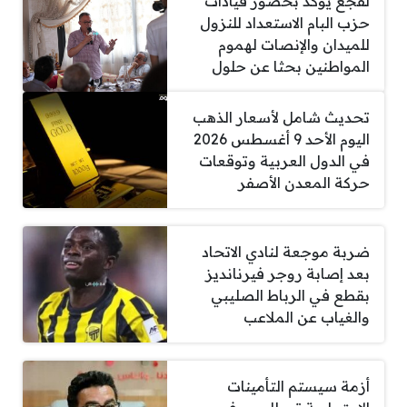
لقجع يؤكد بحضور قيادات
حزب البام الاستعداد للنزول
للميدان والإنصات لهموم
المواطنين بحثا عن حلول
تحديث شامل لأسعار الذهب
اليوم الأحد 9 أغسطس 2026
في الدول العربية وتوقعات
حركة المعدن الأصفر
ضربة موجعة لنادي الاتحاد
بعد إصابة روجر فيرنانديز
بقطع في الرباط الصليبي
والغياب عن الملاعب
أزمة سيستم التأمينات