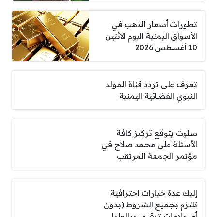
تطورات أسعار الذهب في
الأسواق اليمنية اليوم الاثنين
10 أغسطس 2026
تعرف على تردد قناة المولد
النبوي الفضائية اليمنية
سلوت يتوقع تركيز كافة
الأسئلة على محمد صلاح في
مؤتمر الجمعة المرتقب
إليك عدة خيارات احترافية
تلتزم بجميع الشروط (بدون
أي علامات ترقيم، وبالطول