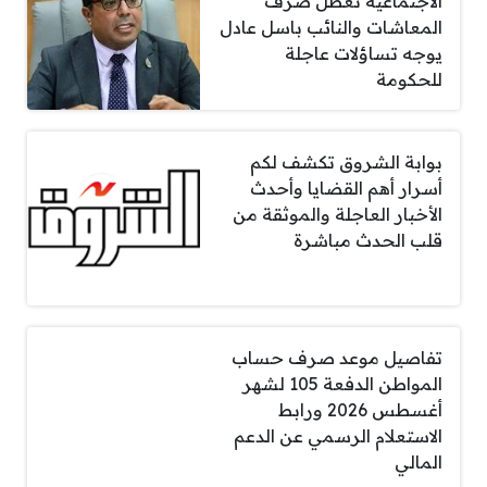
الاجتماعية تعطل صرف
المعاشات والنائب باسل عادل
يوجه تساؤلات عاجلة
للحكومة
بوابة الشروق تكشف لكم
أسرار أهم القضايا وأحدث
الأخبار العاجلة والموثقة من
قلب الحدث مباشرة
تفاصيل موعد صرف حساب
المواطن الدفعة 105 لشهر
أغسطس 2026 ورابط
الاستعلام الرسمي عن الدعم
المالي