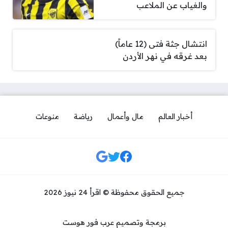
والغياب عن الملاعب
انتشال جثة فتى (12 عاماً)
بعد غرقه في نهر الأردن
أخبار العالم
مال وأعمال
رياضة
منوعات
مواقع التواصل
جميع الحقوق محفوظة © اقرأ 24 نيوز 2026
برمجة وتصميم عرب فور هوست