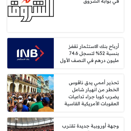
في بوابة الشروق
أرباح بنك الاستثمار تقفز
بنسبة 52% لتسجل 74.6
مليون درهم في النصف الأول
تحذير أممي يدق ناقوس
الخطر من انهيار شامل
يضرب كوبا جراء تداعيات
العقوبات الأمريكية القاسية
وجهة أوروبية جديدة تقترب