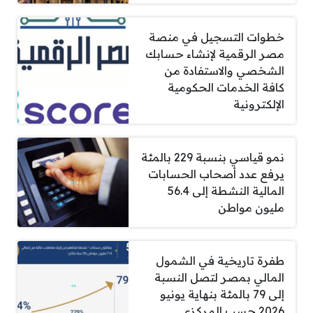
خطوات التسجيل في منصة
مصر الرقمية لإنشاء حسابك
الشخصي والاستفادة من
كافة الخدمات الحكومية
الإلكترونية
نمو قياسي بنسبة 229 بالمئة
يرفع عدد أصحاب الحسابات
المالية النشطة إلى 56.4
مليون مواطن
طفرة تاريخية في الشمول
المالي بمصر لتصل النسبة
إلى 79 بالمئة بنهاية يونيو
2026 حسب المركزي