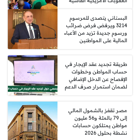
العقوبات الأمريكية القاسية
البستاني يتصدى للمرسوم
3214 ويرفض فرض ضرائب
ورسوم جديدة تزيد من الأعباء
المالية على المواطنين
طريقة تجديد عقد الإيجار في
حساب المواطن وخطوات
الإفصاح عن الدخل الإضافي
لضمان استمرار صرف الدعم
مصر تقفز بالشمول المالي
إلى 79 بالمئة و56 مليون
مواطن يمتلكون حسابات
نشطة بحلول 2026