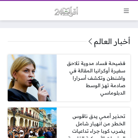
أخبار العالم
فضيحة فساد مدوية تلاحق
سفيرة أوكرانيا المقالة في
واشنطن وتكشف أسرارا
صادمة تهز الوسط
الدبلوماسي
تحذير أممي يدق ناقوس
الخطر من انهيار شامل
يضرب كوبا جراء تداعيات