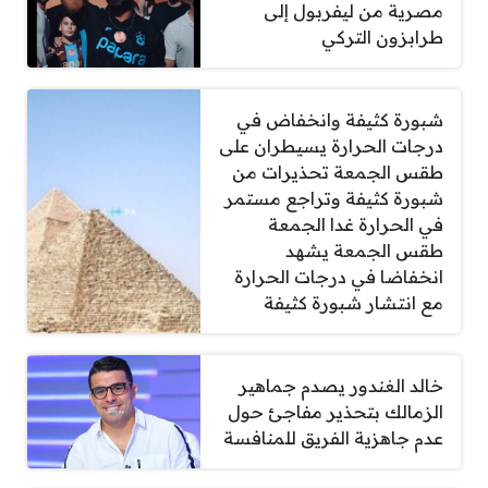
مصرية من ليفربول إلى
طرابزون التركي
شبورة كثيفة وانخفاض في
درجات الحرارة يسيطران على
طقس الجمعة تحذيرات من
شبورة كثيفة وتراجع مستمر
في الحرارة غدا الجمعة
طقس الجمعة يشهد
انخفاضا في درجات الحرارة
مع انتشار شبورة كثيفة
خالد الغندور يصدم جماهير
الزمالك بتحذير مفاجئ حول
عدم جاهزية الفريق للمنافسة