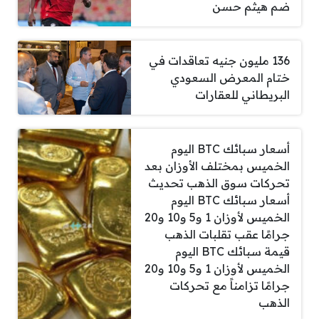
ضم هيثم حسن
136 مليون جنيه تعاقدات في
ختام المعرض السعودي
البريطاني للعقارات
أسعار سبائك BTC اليوم
الخميس بمختلف الأوزان بعد
تحركات سوق الذهب تحديث
أسعار سبائك BTC اليوم
الخميس لأوزان 1 و5 و10 و20
جرامًا عقب تقلبات الذهب
قيمة سبائك BTC اليوم
الخميس لأوزان 1 و5 و10 و20
جرامًا تزامناً مع تحركات
الذهب