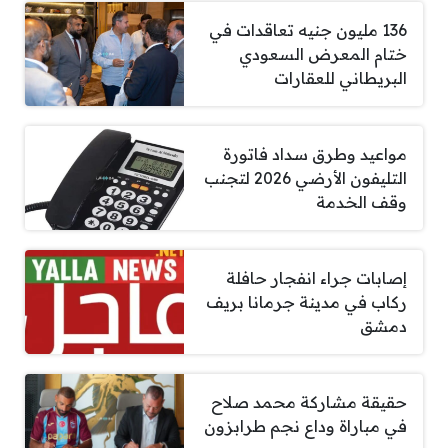
136 مليون جنيه تعاقدات في
ختام المعرض السعودي
البريطاني للعقارات
مواعيد وطرق سداد فاتورة
التليفون الأرضي 2026 لتجنب
وقف الخدمة
إصابات جراء انفجار حافلة
ركاب في مدينة جرمانا بريف
دمشق
حقيقة مشاركة محمد صلاح
في مباراة وداع نجم طرابزون