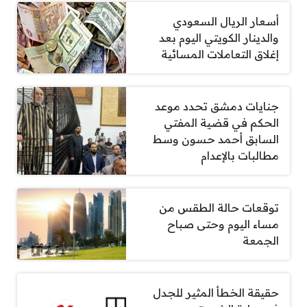
أسعار الريال السعودي
والدينار الكويتي اليوم بعد
إغلاق التعاملات المسائية
جنايات دمشق تحدد موعد
الحكم في قضية المفتي
السابق أحمد حسون وسط
مطالبات بالإعدام
توقعات حالة الطقس من
مساء اليوم وحتى صباح
الجمعة
حقيقة الخطأ المثير للجدل